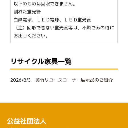
以下のものは回収できません。
割れた蛍光管
白熱電球、ＬＥＤ電球、ＬＥＤ蛍光管
（注）回収できない蛍光管等は、不燃ごみの時に
お出しください。
リサイクル家具一覧
2026/8/3
美竹リユースコーナー展示品のご紹介
公益社団法人