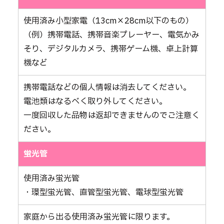
使用済み小型家電（13cm×28cm以下のもの）
（例）携帯電話、携帯音楽プレーヤー、電気かみ
そり、デジタルカメラ、携帯ゲーム機、卓上計算
機など
携帯電話などの個人情報は消去してください。
電池類はなるべく取り外してください。
一度回収した品物は返却できませんのでご注意く
ださい。
蛍光管
使用済み蛍光管
・環型蛍光管、直管型蛍光管、電球型蛍光管
家庭から出る使用済み蛍光管に限ります。